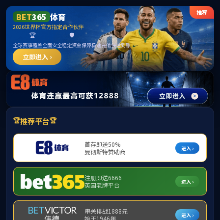
伟德国际(bevictor)官方网站-源自英国始于
1946
请输入验证码下载附件