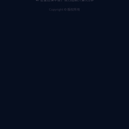
联系我们
北校区：广州市白云区白云大道北2号伟德国际
1946,Bevictor伟德行政楼109
联系电话：020-36207025
南校区：广州市番禺大学城伟德国际
1946,Bevictor伟德青年之家331