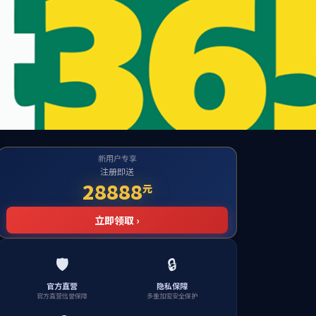
,伟德网页版
文件汇编