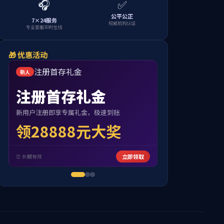
141303109。现任校团委组织部副部长，拟任校团委组
级骨干培训班、2015校团委新任助理培训班…
页
跳转