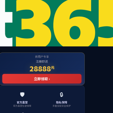
,伟德网页版
文件汇编