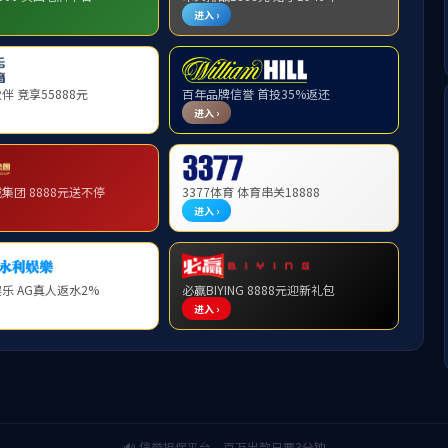
2017年度伟德国际1946,Bevictor伟德校团委骨干介绍
雅清
发布时间：2016-08-09
吴婧瑀，女，预备党员，新闻与传播学院，播音与主持艺术1401班，学号20
长。曾组织开展第四期青马班答辩会、2015校四团联合招新、2015校院
上页
1
下页
共1条
到第