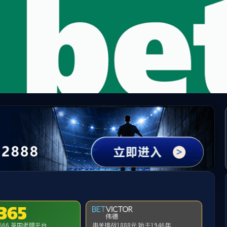
伟德国际(bevictor)官方网站-源自英国始于1946
生组织
灯塔工程
广外团校
伟德官网