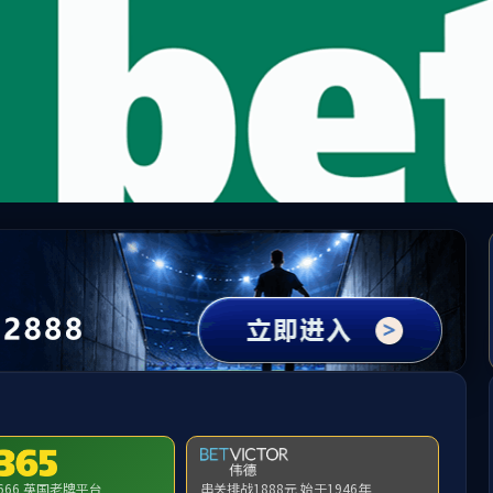
伟德国际(bevictor)官方网站-源自英国始于1946
生组织
灯塔工程
广外团校
伟德官网