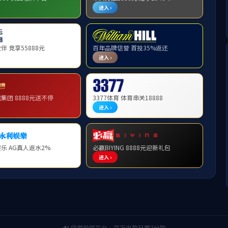
2017年度伟德国际1946,Bevictor伟德校艺术团骨干介
雅清
发布时间：2016-08-09
入党积极分子，新闻与传播学院，国际新闻1502，学号201513028
、“赴日演出”的舞美和摄像工作，在“风之舞舞蹈比赛” 中担任总监。获得“
-2015年度校艺术团体主要学生干部简介
格格
发布时间：2012-11-08
凡现任职务：校学生艺术团团长性别：男政治面貌：团员学院：新闻与传播
2~2013年担任广播台视频部干事，2013~2014年担任校艺术团体司仪