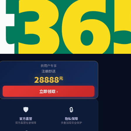
,伟德网页版
文件汇编