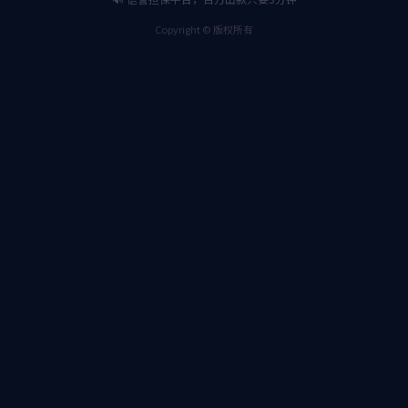
上页
1
下页
共2条
到第
联系我们
北校区：广州市白云区白云大道北2号伟德国际