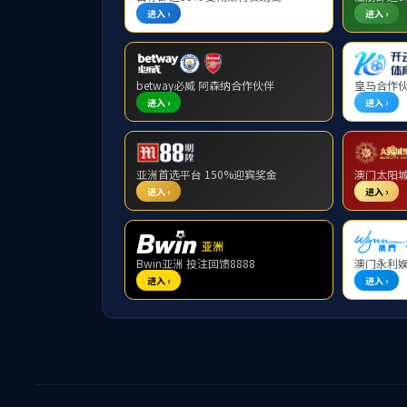
首页
/
校级学生组织
/
校学生艺术团体
校级学生组织
2016-
发布人：郁
校团委学生部门
许舜钿，女，
校学生会
年音乐会”
校社联
2014
校学生艺术团体
发布人：向
姓名：曾竟
最新动态
经历：201
以言为炬，声动广外！“外研社国才