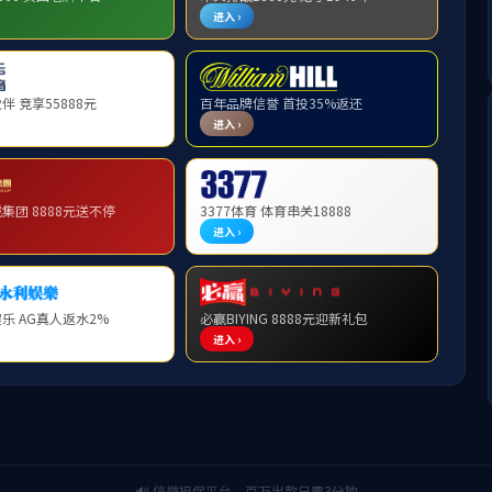
习近平：完善重大疫情防控体制机制 健
作者： 时间：2020-03-17 
共中央总书记、国家主席、中央军委主席、中央全面深化改革委
改革委员会第十二次会议并发表重要讲话。
他强调，
确保人民
大任务。
既要立足当前，科学精准打赢疫情防控阻击战，更要
来的短板和不足，抓紧补短板、堵漏洞、强弱项，该坚持的坚
善重大疫情防控体制机制，健全国家公共卫生应急管理体系。
共中央政治局常委、中央全面深化改革委员会副主任李克强、
近平在讲话中指出，这次抗击新冠肺炎疫情，是对国家治理
作，从体制机制上创新和完善重大疫情防控举措，健全国家公