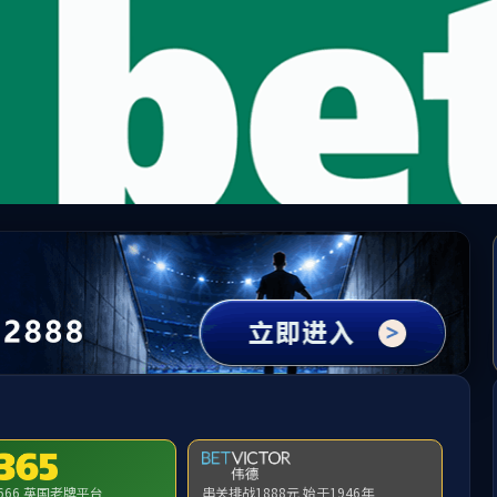
伟德国际(bevictor)官方网站-源自英国始于1946
生组织
灯塔工程
广外团校
伟德官网