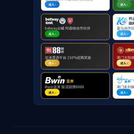
首页
/
文件汇编
/
重要讲话
/ 正文
文件汇编
重要讲话
中
上级文件
面深化
一项重
学校文件
暴露出
团委发文
实，完
学生会发文
中
习
最新动态
防控工