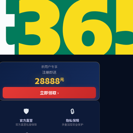
,伟德网页版
文件汇编