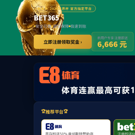
管理入口
首页
团委概况
校级学