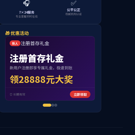
全国家公共卫生应急管理体系
点击数：
员会主任习近平2月14日下午主持召开中央全
群众生命安全和身体健康，是我们党治国理政的
放眼长远，总结经验、吸取教训，针对这次疫情
持，该完善的完善，该建立的建立，该落实的落
王沪宁、韩正出席会议。
体系和治理能力的一次大考。
要研究和加强疫情
共卫生应急管理体系，提高应对突发重大公共卫