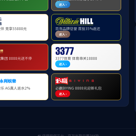
16年广东省大中专学生志愿者暑期文化科技卫生“三
颖仪
发布时间：2017-03-02
市并顺德区党委宣传部、文明办、团委、教育局、学联，省直机关团工委，
厅、省学联联合下发《关于开展2016年广东大中专学生志愿者暑期文化科
2016年年审通过和新成立学生社团名单的通知
咏彤
发布时间：2016-11-07
为贯彻落实《伟德国际1946,Bevictor伟德学生社团管理规定》（广外
立社团审批工作。经校团委审核并报校党委常委会审定，同意E-jungle