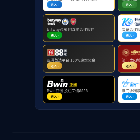
首页
/
文件汇编
文件汇编
关于20
发布人：邝
重要讲话
各地级以上
上级文件
委、省教育
学校文件
关于公布
团委发文
发布人：李
学生会发文
学校各单位：
年审和新成
最新动态