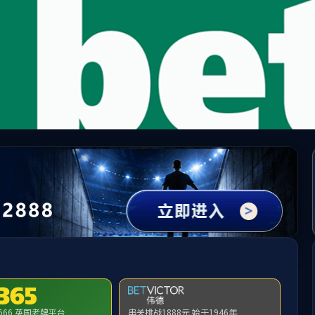
伟德国际(bevictor)官方网站-源自英国始于1946
生组织
灯塔工程
广外团校
伟德官网